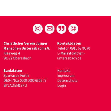
Christlicher Verein Junger
Kontaktdaten
Menschen Unterasbach e.V.
Telefon
0911 6279570
Kleeweg 4
E-Mail
info@cvjm-
90522 Oberasbach
unterasbach.de
Bankdaten
Kontakt
Sparkasse Fürth
Impressum
DE04 7625 0000 0000 6302 77
Datenschutz
BYLADEM1SFU
Login