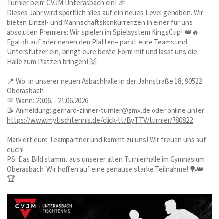
Turnier beim CVJM Unterasbach ein! 🎉
Dieses Jahr wird sportlich alles auf ein neues Level gehoben. Wir
bieten Einzel- und Mannschaftskonkurrenzen in einer für uns
absoluten Premiere: Wir spielen im Spielsystem KingsCup! 👑🔥
Egal ob auf oder neben den Platten– packt eure Teams und
Unterstützer ein, bringt eure beste Form mit und lasst uns die
Halle zum Platzen bringen! 🙌
📍 Wo: in unserer neuen Asbachhalle in der Jahnstraße 18, 90522
Oberasbach
📅 Wann: 20.06. - 21.06.2026
📝 Anmeldung: gerhard-zinner-turnier@gmx.de oder online unter
https://www.mytischtennis.de/click-tt/ByTTV/turnier/780822
Markiert eure Teampartner und kommt zu uns! Wir freuen uns auf
euch!
PS: Das Bild stammt aus unserer alten Turnierhalle im Gymnasium
Oberasbach. Wir hoffen auf eine genause starke Teilnahme! 🏓👑
🏆