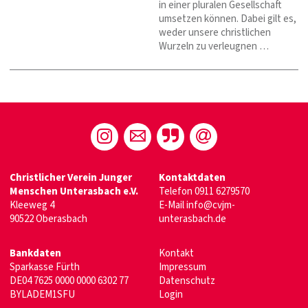
in einer pluralen Gesellschaft
umsetzen können. Dabei gilt es,
weder unsere christlichen
Wurzeln zu verleugnen …
Christlicher Verein Junger
Kontaktdaten
Menschen Unterasbach e.V.
Telefon
0911 6279570
Kleeweg 4
E-Mail
info@cvjm-
90522 Oberasbach
unterasbach.de
Bankdaten
Kontakt
Sparkasse Fürth
Impressum
DE04 7625 0000 0000 6302 77
Datenschutz
BYLADEM1SFU
Login