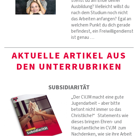
stehst du am Ende deiner
Ausbildung? Vielleicht willst du
nach dem Studium noch nicht
das Arbeiten anfangen? Egal an
welchem Punkt du dich gerade
befindest, ein Freiwilligendienst
ist genau …
AKTUELLE ARTIKEL AUS
DEN UNTERRUBRIKEN
SUBSIDIARITÄT
„Der CVJM macht eine gute
Jugendarbeit – aber bitte
betont nicht immer so das
Christliche!“ Statements wie
dieses bringen Ehren- und
Hauptamtliche im CVJM zum
Nachdenken, wie sie ihre Arbeit