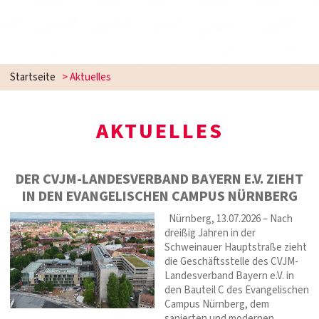
Startseite
>
Aktuelles
AKTUELLES
DER CVJM-LANDESVERBAND BAYERN E.V. ZIEHT
IN DEN EVANGELISCHEN CAMPUS NÜRNBERG
Nürnberg, 13.07.2026 – Nach
dreißig Jahren in der
Schweinauer Hauptstraße zieht
die Geschäftsstelle des CVJM-
Landesverband Bayern e.V. in
den Bauteil C des Evangelischen
Campus Nürnberg, dem
sanierten und modernen